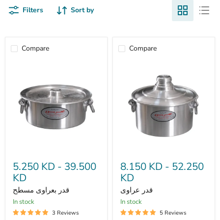
Filters
Sort by
Compare
Compare
قدر
قدر
عراوى
بعراوى
5.250 KD
-
39.500
8.150 KD
-
52.250
مسطح
KD
KD
قدر عراوى
قدر بعراوى مسطح
in stock
in stock
3 Reviews
5 Reviews