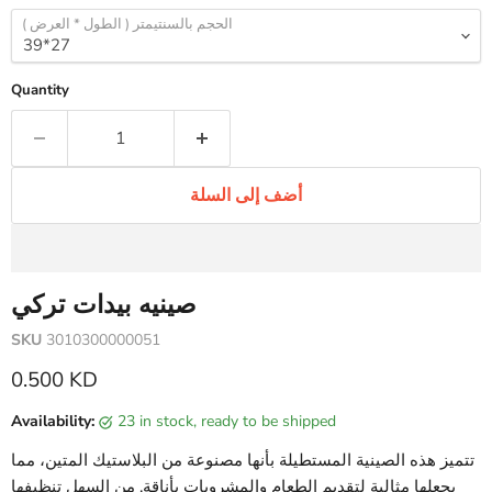
الحجم بالسنتيمتر ( الطول * العرض )
Quantity
أضف إلى السلة
صينيه بيدات تركي
SKU
3010300000051
Current price
0.500 KD
Availability:
23 in stock, ready to be shipped
تتميز هذه الصينية المستطيلة بأنها مصنوعة من البلاستيك المتين، مما
يجعلها مثالية لتقديم الطعام والمشروبات بأناقة. من السهل تنظيفها