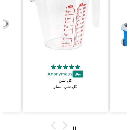
Anonymous
كل شي
كل شي ممتاز