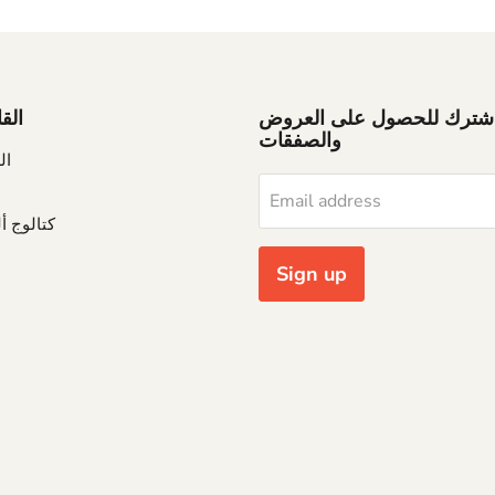
شترك للحصول على العروض
الق
والصفقات
ال
Email address
كتالوج أ
Sign up