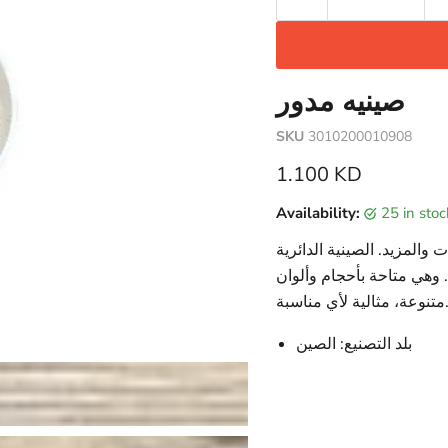
صينيه مدور
SKU
3010200010908
Current price
1.100 KD
Availability:
25 in sto
ت والمزيد. الصينية الدائرية
وهي متاحة بأحجام وألوان
ة، مثالية لأي مناسبة.
بلد التصنيع: الصين