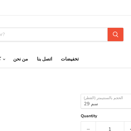
تخفيضات
اتصل بنا
من نحن
كتالوج ألمنيوم الجريوى
الحجم بالسنتيمتر (القطر)
Quantity