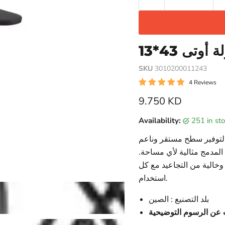
أوتى 43*13
SKU
3010200011243
4 Reviews
Current price
9.750 KD
Availability:
251 in s
ة لتوفير سطح مستقر وناعم
 المدمج مثالية لأي مساحة.
وخالية من التجاعيد مع كل
استخدام.
بلد التصنيع : الصين