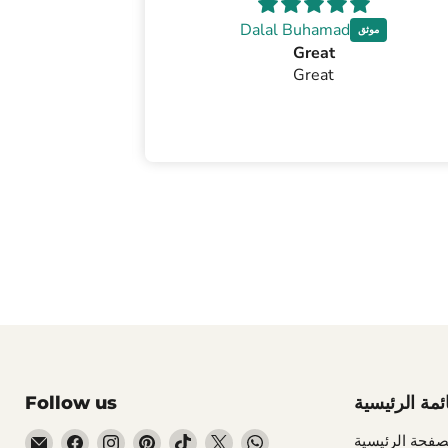
Dalal Buhamad
Great
Great
ائمة الرئيسية
Follow us
Email
Find
Find
Find
Find
Find
Find
صفحة الرئيسية