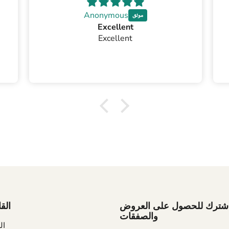
Anonymous
Excellent
Excellent
شترك للحصول على العروض
الق
والصفقات
ال