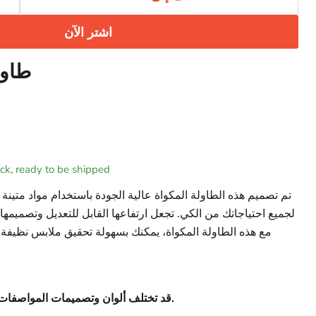
اشتر الآن
طاولة 
tock, ready to be shipped
تم تصميم هذه الطاولة المكواة عالية الجودة باستخدام مواد متين
لجميع احتياجاتك من الكي. تجعل ارتفاعها القابل للتعديل وتصميمها
مع هذه الطاولة المكواة، يمكنك بسهولة تحقيق ملابس نظيفة 
قد تختلف ألوان وتصميمات المواصفات عن الرسوم التوضيحية.