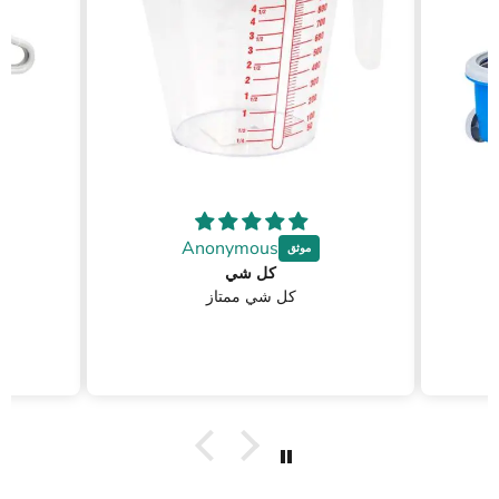
Anonymous
كل شي
كل شي ممتاز