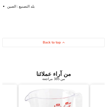
بلد التصنيع : الصين
Back to top
من آراء عملائنا
من 385 مراجعة