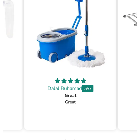
Dalal Buhamad
Great
Great