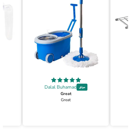
Dalal Buhamad
Great
Great